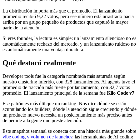
La distribución importa más que el promedio. El lanzamiento
promedio recibió 9,22 votos, pero ese número está arrastrado hacia
arriba por un grupo pequeño de productos que capturó la mayor
parte de la atención.
Si eres founder, la lectura es simple: un lanzamiento silencioso no es
automáticamente rechazo del mercado, y un lanzamiento ruidoso no
es automáticamente una ventaja duradera.
Qué destacó realmente
Developer tools fue la categoría nombrada más saturada según
nuestro clustering inferido, con 328 lanzamientos. AI agents tuvo el
promedio de tracción más fuerte por lanzamiento, con 32,7 votos
promedio. El lanzamiento principal de la semana fue
Kilo Code v7
.
Ese patrón es más útil que un ranking. Nos dice dónde se están
acumulando los builders, dónde la atención sigue creciendo y dónde
un producto nuevo necesita un posicionamiento más preciso antes
de pedirle a la gente que preste atención.
Este snapshot semanal se conecta con una historia más grande sobre
vibe coding y volumen de launches
: las herramientas de AI coding