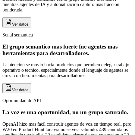
mientras agentes de IA y automatizacion capturo mas traccion
ponderada.
Ver datos
Senal semantica
El grupo semantico mas fuerte fue agentes mas
herramientas para desarrolladores.
La atencion se movio hacia productos que permiten delegar trabajo
operativo o tecnico, especialmente donde el lenguaje de agentes se
cruza con herramientas para desarrolladores.
Ver datos
Oportunidad de API
La voz es una oportunidad, no un grupo saturado.
OpenAI hizo mas facil construir agentes de voz en tiempo real, pero
W20 en Product Hunt todavia no se veia saturado: 439 candidatos
amplios de voz/audio, 22 candidatos claros de voz con accion y 22