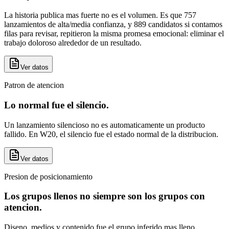
La historia publica mas fuerte no es el volumen. Es que 757
lanzamientos de alta/media confianza, y 889 candidatos si contamos
filas para revisar, repitieron la misma promesa emocional: eliminar el
trabajo doloroso alrededor de un resultado.
Ver datos
Patron de atencion
Lo normal fue el silencio.
Un lanzamiento silencioso no es automaticamente un producto
fallido. En W20, el silencio fue el estado normal de la distribucion.
Ver datos
Presion de posicionamiento
Los grupos llenos no siempre son los grupos con
atencion.
Diseno, medios y contenido fue el grupo inferido mas lleno,