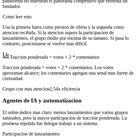
plataforma no muestran el panorama competitivo que enfrenta un
fundador.
Como leer esto
Usa la primera barra como presion de oferta y la segunda como
atencion recibida. Si la atencion supera la participacion de
lanzamientos, el grupo rindio por encima de su tamano. Si pasa lo
contrario, posicionarse se vuelve mas dificil.
Traccion ponderada = votos + 2 * comentarios
Traccion ponderada = votos + 2 * comentarios. Los votos
aproximan alcance; los comentarios agregan una senal mas fuerte de
curiosidad.
Grupo con mas atencion
2,54x
eficiencia
Agentes de IA y automatizacion
El sobre-indice mas claro: menos lanzamientos que varios grupos
saturados, pero la mayor participacion de traccion ponderada. La
promesa repetida fue delegar trabajo a un sistema.
Participacion de lanzamientos