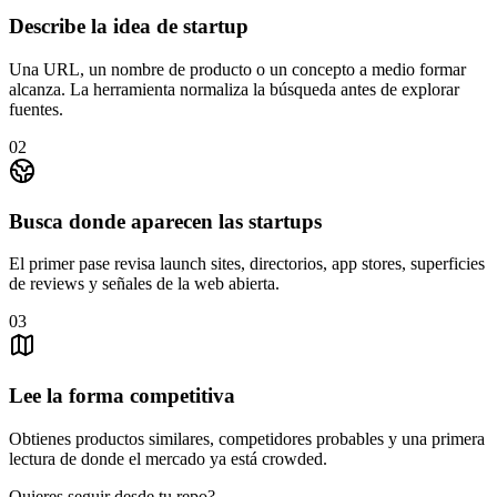
Describe la idea de startup
Una URL, un nombre de producto o un concepto a medio formar
alcanza. La herramienta normaliza la búsqueda antes de explorar
fuentes.
0
2
Busca donde aparecen las startups
El primer pase revisa launch sites, directorios, app stores, superficies
de reviews y señales de la web abierta.
0
3
Lee la forma competitiva
Obtienes productos similares, competidores probables y una primera
lectura de donde el mercado ya está crowded.
Quieres seguir desde tu repo?