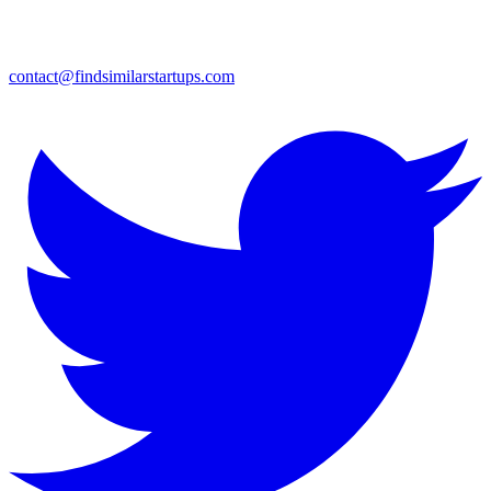
contact@findsimilarstartups.com