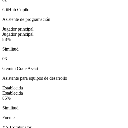
GitHub Copilot
Asistente de programación
Jugador principal
Jugador principal
88%
Similitud
0
3
Gemini Code Assist
Asistente para equipos de desarrollo
Establecida
Establecida
85%
Similitud
Fuentes
Y
Y Combinator