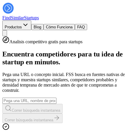
FindSimilar
Startups
Productos
Blog
Cómo Funciona
FAQ
Analisis competitivo gratis para startups
Encuentra competidores para tu idea de
startup en minutos.
Pega una URL o concepto inicial. FSS busca en fuentes nativas de
startups y muestra startups similares, competidores probables y
densidad temprana de mercado antes de que te comprometas a
construir.
Correr búsqueda instantanea
Correr búsqueda instantanea