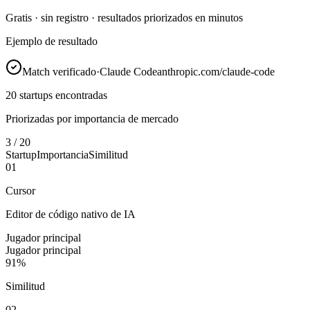
Gratis · sin registro · resultados priorizados en minutos
Ejemplo de resultado
Match verificado
·
Claude Code
anthropic.com/claude-code
20 startups encontradas
Priorizadas por importancia de mercado
3 / 20
Startup
Importancia
Similitud
0
1
Cursor
Editor de código nativo de IA
Jugador principal
Jugador principal
91%
Similitud
0
2