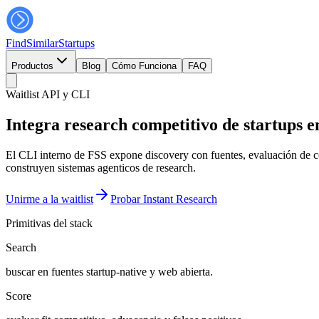
FindSimilar
Startups
Productos
Blog
Cómo Funciona
FAQ
Waitlist API y CLI
Integra research competitivo de startups en
El CLI interno de FSS expone discovery con fuentes, evaluación de 
construyen sistemas agenticos de research.
Unirme a la waitlist
Probar Instant Research
Primitivas del stack
Search
buscar en fuentes startup-native y web abierta.
Score