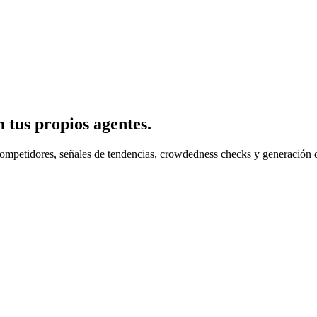
 tus propios agentes.
competidores, señales de tendencias, crowdedness checks y generación