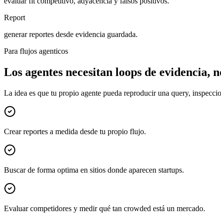
evaluar fit competitivo, adyacencia y falsos positivos.
Report
generar reportes desde evidencia guardada.
Para flujos agenticos
Los agentes necesitan loops de evidencia, n
La idea es que tu propio agente pueda reproducir una query, inspeccio
Crear reportes a medida desde tu propio flujo.
Buscar de forma optima en sitios donde aparecen startups.
Evaluar competidores y medir qué tan crowded está un mercado.