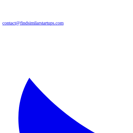
contact@findsimilarstartups.com