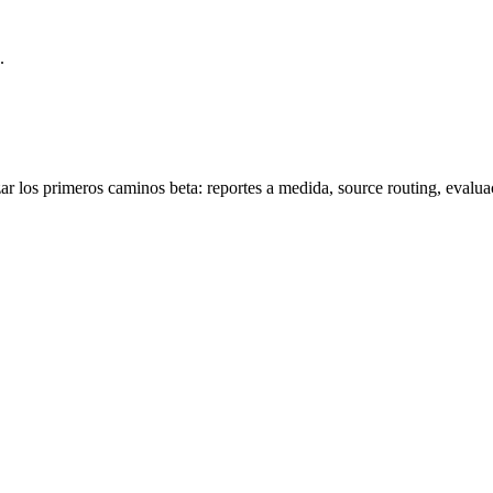
.
zar los primeros caminos beta: reportes a medida, source routing, evalu